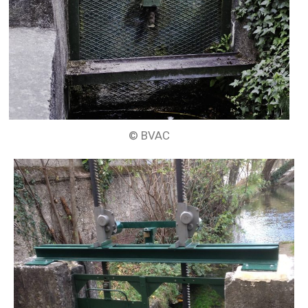
© BVAC