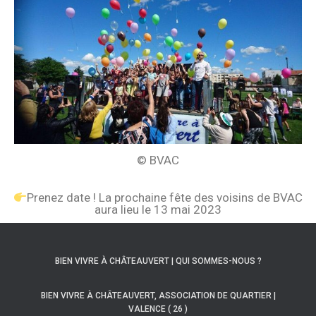
© BVAC
Prenez date ! La prochaine fête des voisins de BVAC
aura lieu le 13 mai 2023
BIEN VIVRE À CHÂTEAUVERT | QUI SOMMES-NOUS ?
BIEN VIVRE À CHÂTEAUVERT, ASSOCIATION DE QUARTIER |
VALENCE ( 26 )