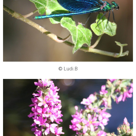
© Ludi.B