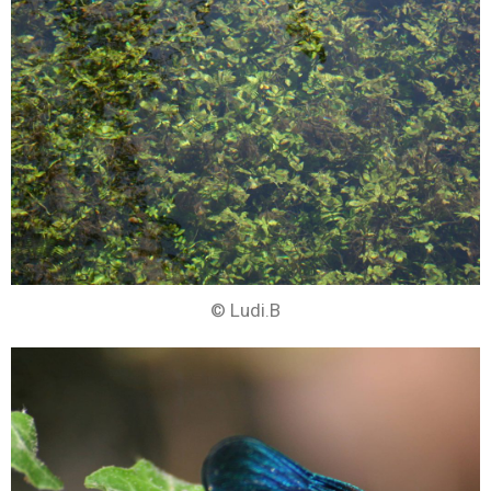
© Ludi.B