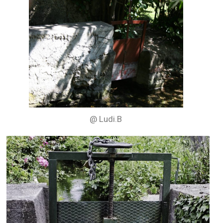
@ Ludi.B