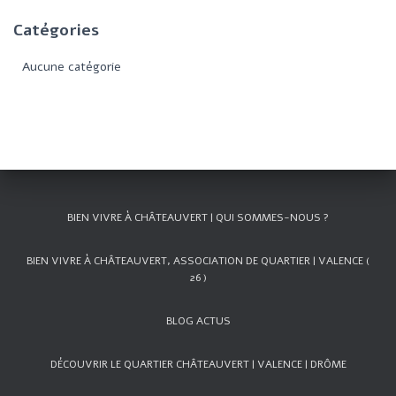
e
Catégories
r
c
Aucune catégorie
h
e
r
:
BIEN VIVRE À CHÂTEAUVERT | QUI SOMMES-NOUS ?
BIEN VIVRE À CHÂTEAUVERT, ASSOCIATION DE QUARTIER | VALENCE (
26 )
BLOG ACTUS
DÉCOUVRIR LE QUARTIER CHÂTEAUVERT | VALENCE | DRÔME